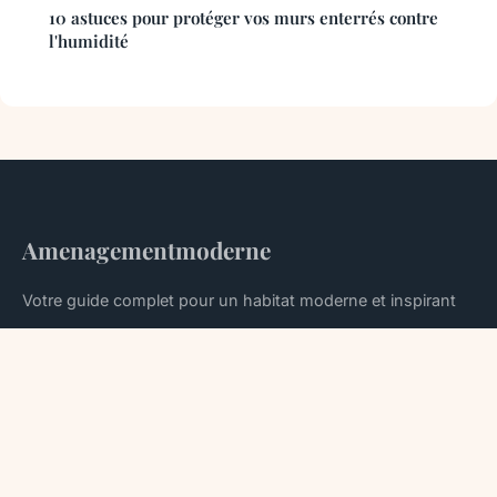
10 astuces pour protéger vos murs enterrés contre
l'humidité
Amenagementmoderne
Votre guide complet pour un habitat moderne et inspirant
Accueil
Mentions légales
Contact
© 2026 Amenagementmoderne. Tous droits réservés.