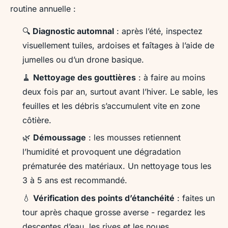
routine annuelle :
🔍
Diagnostic automnal
: après l’été, inspectez
visuellement tuiles, ardoises et faîtages à l’aide de
jumelles ou d’un drone basique.
🧹
Nettoyage des gouttières
: à faire au moins
deux fois par an, surtout avant l’hiver. Le sable, les
feuilles et les débris s’accumulent vite en zone
côtière.
🌿
Démoussage
: les mousses retiennent
l’humidité et provoquent une dégradation
prématurée des matériaux. Un nettoyage tous les
3 à 5 ans est recommandé.
💧
Vérification des points d’étanchéité
: faites un
tour après chaque grosse averse - regardez les
descentes d’eau, les rives et les noues.