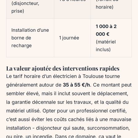
(disjoncteur,
horaire)
prise)
1 000 à 2
Installation d’une
000 €
borne de
1 journée
(matériel
recharge
inclus)
La valeur ajoutée des interventions rapides
Le tarif horaire d’un électricien à Toulouse tourne
généralement autour de
35 à 55 €/h
. Ce montant peut
sembler élevé, mais il inclut souvent le déplacement,
la garantie décennale sur les travaux, et la qualité du
matériel utilisé. Opter pour un professionnel certifié,
c’est aussi éviter les coûts cachés liés à une mauvaise
installation - disjoncteur qui saute, surconsommation,
ou pire, un incendie. Dans ce domaine,
ça vaut le