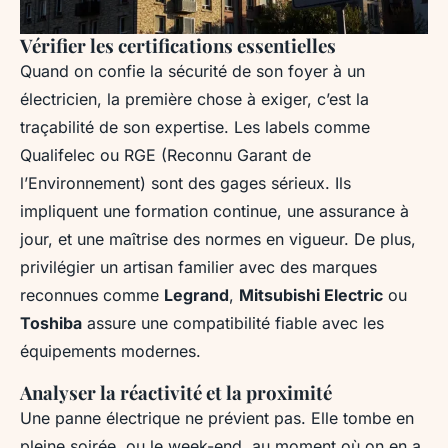
Vérifier les certifications essentielles
Quand on confie la sécurité de son foyer à un
électricien, la première chose à exiger, c’est la
traçabilité de son expertise. Les labels comme
Qualifelec ou RGE (Reconnu Garant de
l’Environnement) sont des gages sérieux. Ils
impliquent une formation continue, une assurance à
jour, et une maîtrise des normes en vigueur. De plus,
privilégier un artisan familier avec des marques
reconnues comme
Legrand
,
Mitsubishi Electric
ou
Toshiba
assure une compatibilité fiable avec les
équipements modernes.
Analyser la réactivité et la proximité
Une panne électrique ne prévient pas. Elle tombe en
pleine soirée, ou le week-end, au moment où on en a