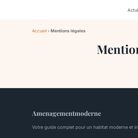
Actu
Accueil
›
Mentions légales
Mention
Amenagementmoderne
Votre guide complet pour un habitat moderne et in