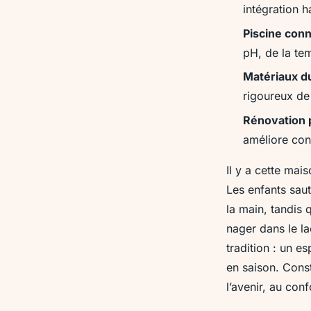
intégration 
Piscine con
pH, de la tem
Matériaux d
rigoureux de
Rénovation 
améliore conf
Il y a cette mai
Les enfants saut
la main, tandis 
nager dans le la
tradition : un e
en saison. Const
l’avenir, au con