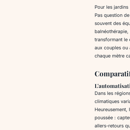
Pour les jardins
Pas question de
souvent des équ
balnéothérapie,
transformant le 
aux couples ou 
chaque mètre c
Comparatif
L'automatisat
Dans les régions
climatiques vari
Heureusement, l
poussée : capteu
allers-retours q