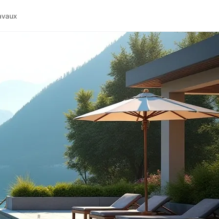
avaux