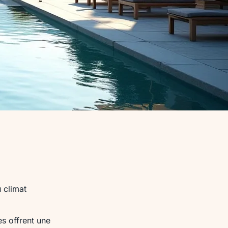
u climat
es offrent une