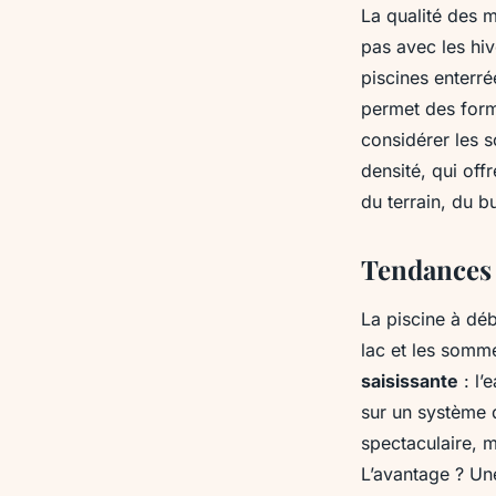
La qualité des m
pas avec les hi
piscines enterr
permet des forme
considérer les 
densité, qui off
du terrain, du b
Tendances 
La piscine à déb
lac et les somme
saisissante
: l’
sur un système d
spectaculaire, m
L’avantage ? Une