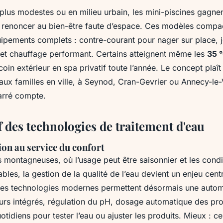
 plus modestes ou en milieu urbain, les mini-piscines gagnen
 renoncer au bien-être faute d’espace. Ces modèles compac
ipements complets : contre-courant pour nager sur place, j
 et chauffage performant. Certains atteignent même les
35 °
coin extérieur en spa privatif toute l’année. Le concept plaît
aux familles en ville, à Seynod, Cran-Gevrier ou Annecy-le-
arré compte.
 des technologies de traitement d'eau
ion au service du confort
 montagneuses, où l’usage peut être saisonnier et les condi
ables, la gestion de la qualité de l’eau devient un enjeu centr
es technologies modernes permettent désormais une autom
rs intégrés, régulation du pH, dosage automatique des prod
uotidiens pour tester l’eau ou ajuster les produits. Mieux : ce