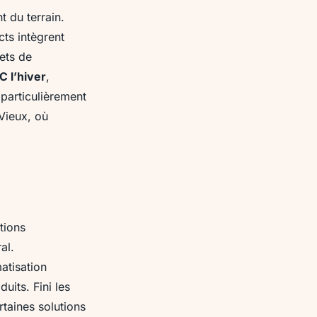
t du terrain.
ts intègrent
ets de
C l’hiver
,
 particulièrement
Vieux, où
tions
al.
atisation
uits. Fini les
rtaines solutions