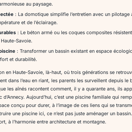
harmonieuse au paysage.
nectée
: La domotique simplifie l’entretien avec un pilotage
pérature et de l’éclairage.
urables
: Le béton armé ou les coques composites résistent
 Haute-Savoie.
piscine
: Transformer un bassin existant en espace écologi
ort et durabilité.
son en Haute-Savoie, là-haut, où trois générations se retrou
ent dans l’eau en riant, les parents les surveillent depuis le 
que les aînés racontent comment, il y a quarante ans, ils ap
c d’Annecy. Aujourd’hui, c’est une piscine familiale qui remp
space conçu pour durer, à l’image de ces liens qui se transm
ruire une piscine ici, ce n’est pas juste aménager un bassin
fort, à l’harmonie entre architecture et montagne.