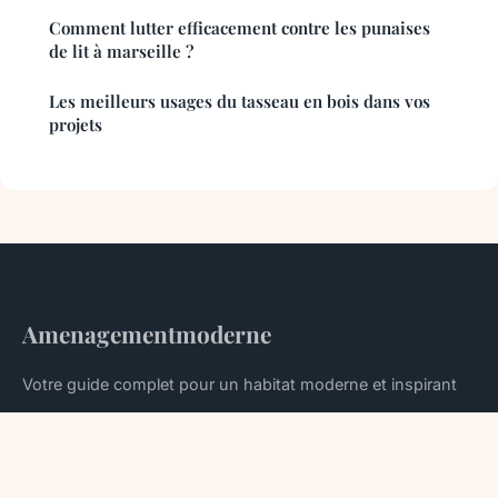
Comment lutter efficacement contre les punaises
de lit à marseille ?
Les meilleurs usages du tasseau en bois dans vos
projets
Amenagementmoderne
Votre guide complet pour un habitat moderne et inspirant
Accueil
Mentions légales
Contact