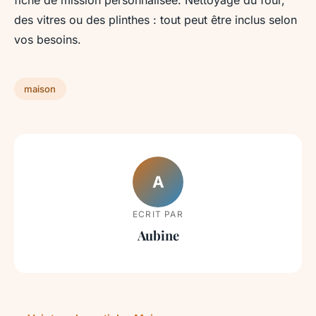
fiche de mission personnalisée. Nettoyage du four,
des vitres ou des plinthes : tout peut être inclus selon
vos besoins.
maison
A
ECRIT PAR
Aubine