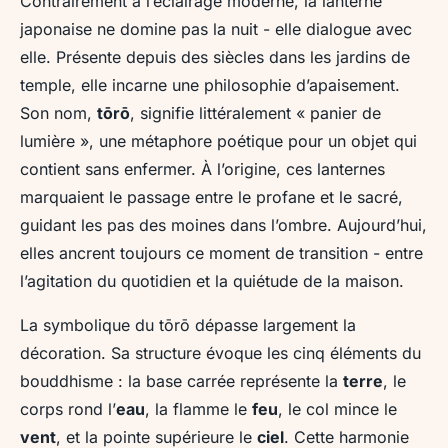
Contrairement à l’éclairage moderne, la lanterne
japonaise ne domine pas la nuit - elle dialogue avec
elle. Présente depuis des siècles dans les jardins de
temple, elle incarne une philosophie d’apaisement.
Son nom,
tōrō
, signifie littéralement « panier de
lumière », une métaphore poétique pour un objet qui
contient sans enfermer. À l’origine, ces lanternes
marquaient le passage entre le profane et le sacré,
guidant les pas des moines dans l’ombre. Aujourd’hui,
elles ancrent toujours ce moment de transition - entre
l’agitation du quotidien et la quiétude de la maison.
La symbolique du tōrō dépasse largement la
décoration. Sa structure évoque les cinq éléments du
bouddhisme : la base carrée représente la
terre
, le
corps rond l’
eau
, la flamme le
feu
, le col mince le
vent
, et la pointe supérieure le
ciel
. Cette harmonie