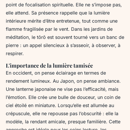
point de focalisation spirituelle. Elle ne s’impose pas,
elle attend. Sa présence rappelle que la lumière
intérieure mérite d’être entretenue, tout comme une
flamme fragilisée par le vent. Dans les jardins de
méditation, le tōrō est souvent tourné vers un banc de
pierre : un appel silencieux à s’asseoir, à observer, à
respirer.
L'importance de la lumière tamisée
En occident, on pense éclairage en termes de
rendement lumineux. Au Japon, on pense ambiance.
Une lanterne japonaise ne vise pas l’efficacité, mais
l’émotion. Elle crée une bulle de douceur, un coin de
ciel étoilé en miniature. Lorsqu’elle est allumée au
crépuscule, elle ne repousse pas l’obscurité : elle la
modèle, la rendant amicale, presque familière. Cette
approche est idéale pour les coins lecture, les