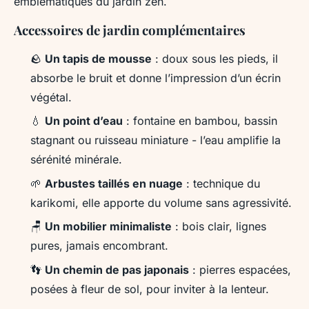
emblématiques du jardin zen.
Accessoires de jardin complémentaires
🪨
Un tapis de mousse
: doux sous les pieds, il
absorbe le bruit et donne l’impression d’un écrin
végétal.
💧
Un point d’eau
: fontaine en bambou, bassin
stagnant ou ruisseau miniature - l’eau amplifie la
sérénité minérale.
🌱
Arbustes taillés en nuage
: technique du
karikomi
, elle apporte du volume sans agressivité.
🪑
Un mobilier minimaliste
: bois clair, lignes
pures, jamais encombrant.
👣
Un chemin de pas japonais
: pierres espacées,
posées à fleur de sol, pour inviter à la lenteur.