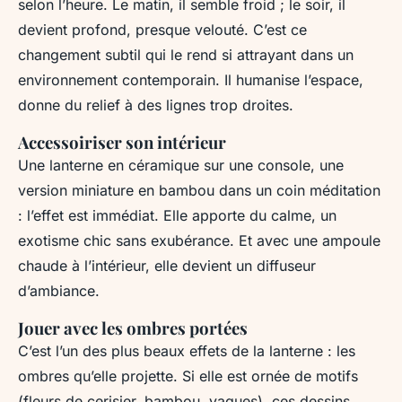
selon l’heure. Le matin, il semble froid ; le soir, il
devient profond, presque velouté. C’est ce
changement subtil qui le rend si attrayant dans un
environnement contemporain. Il humanise l’espace,
donne du relief à des lignes trop droites.
Accessoiriser son intérieur
Une lanterne en céramique sur une console, une
version miniature en bambou dans un coin méditation
: l’effet est immédiat. Elle apporte du calme, un
exotisme chic sans exubérance. Et avec une ampoule
chaude à l’intérieur, elle devient un diffuseur
d’ambiance.
Jouer avec les ombres portées
C’est l’un des plus beaux effets de la lanterne : les
ombres qu’elle projette. Si elle est ornée de motifs
(fleurs de cerisier, bambou, vagues), ces dessins